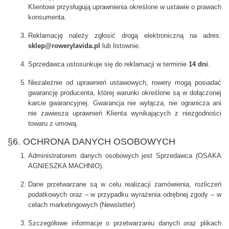
Klientowi przysługują uprawnienia określone w ustawie o prawach
konsumenta.
Reklamację należy zgłosić drogą elektroniczną na adres:
sklep@rowerylavida.pl
lub listownie.
Sprzedawca ustosunkuje się do reklamacji w terminie
14 dni
.
Niezależnie od uprawnień ustawowych, rowery mogą posiadać
gwarancję producenta, której warunki określone są w dołączonej
karcie gwarancyjnej. Gwarancja nie wyłącza, nie ogranicza ani
nie zawiesza uprawnień Klienta wynikających z niezgodności
towaru z umową.
§6. OCHRONA DANYCH OSOBOWYCH
Administratorem danych osobowych jest Sprzedawca (OSAKA
AGNIESZKA MACHNIO).
Dane przetwarzane są w celu realizacji zamówienia, rozliczeń
podatkowych oraz – w przypadku wyrażenia odrębnej zgody – w
celach marketingowych (Newsletter).
Szczegółowe informacje o przetwarzaniu danych oraz plikach