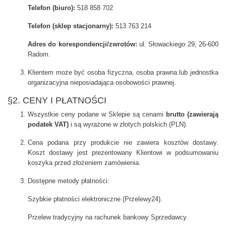
Telefon (biuro):
518 858 702
Telefon (sklep stacjonarny):
513 763 214
Adres do korespondencji/zwrotów:
ul. Słowackiego 29, 26-600
Radom.
Klientem może być osoba fizyczna, osoba prawna lub jednostka
organizacyjna nieposiadająca osobowości prawnej.
§2. CENY I PŁATNOŚCI
Wszystkie ceny podane w Sklepie są cenami
brutto (zawierają
podatek VAT)
i są wyrażone w złotych polskich (PLN).
Cena podana przy produkcie nie zawiera kosztów dostawy.
Koszt dostawy jest prezentowany Klientowi w podsumowaniu
koszyka przed złożeniem zamówienia.
Dostępne metody płatności:
Szybkie płatności elektroniczne (Przelewy24).
Przelew tradycyjny na rachunek bankowy Sprzedawcy.