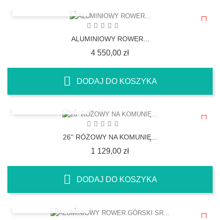
SZYBKI PODGLĄD
ALUMINIOWY ROWER...
Cena
4 550,00 zł
DODAJ DO KOSZYKA
SZYBKI PODGLĄD
26'' RÓŻOWY NA KOMUNIĘ...
Cena
1 129,00 zł
DODAJ DO KOSZYKA
SZYBKI PODGLĄD