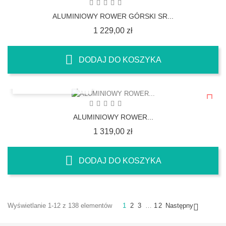
ALUMINIOWY ROWER GÓRSKI SR...
Cena
1 229,00 zł
DODAJ DO KOSZYKA
SZYBKI PODGLĄD
ALUMINIOWY ROWER...
Cena
1 319,00 zł
DODAJ DO KOSZYKA
Wyświetlanie 1-12 z 138 elementów
1
2
3
…
12
Następny
