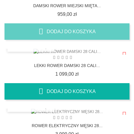
DAMSKI ROWER MIEJSKI MIĘTA...
Cena
959,00 zł
DODAJ DO KOSZYKA
SZYBKI PODGLĄD
LEKKI ROWER DAMSKI 28 CALI...
Cena
1 099,00 zł
DODAJ DO KOSZYKA
SZYBKI PODGLĄD
ROWER ELEKTRYCZNY MĘSKI 28...
Cena