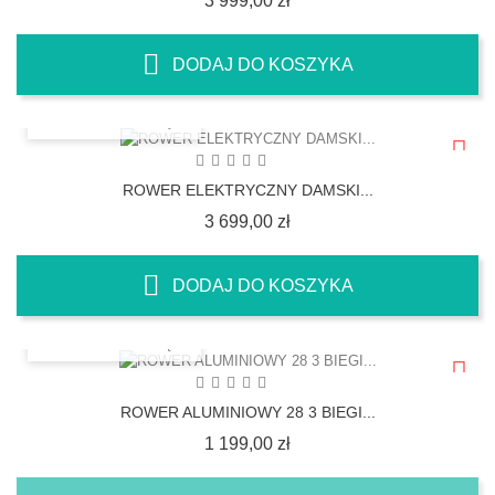
3 999,00 zł
DODAJ DO KOSZYKA
SZYBKI PODGLĄD
ROWER ELEKTRYCZNY DAMSKI...
Cena
3 699,00 zł
DODAJ DO KOSZYKA
SZYBKI PODGLĄD
ROWER ALUMINIOWY 28 3 BIEGI...
Cena
1 199,00 zł