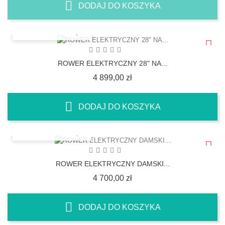
DODAJ DO KOSZYKA
SZYBKI PODGLĄD
ROWER ELEKTRYCZNY 28" NA...
Cena
4 899,00 zł
DODAJ DO KOSZYKA
SZYBKI PODGLĄD
ROWER ELEKTRYCZNY DAMSKI...
Cena
4 700,00 zł
DODAJ DO KOSZYKA