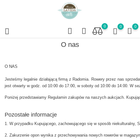
0
0
0
O nas
O NAS
Jesteśmy legalnie działającą firmą z Radomia. Rowery przez nas sprzed
jest otwarty w godz. od 10:00 do 17:00, w soboty od 10:00 do 14:00. W s
Poniżej przedstawiamy Regulamin zakupów na naszych aukcjach. Kupując p
Pozostałe informacje
1. W przypadku Kupującego, zachowującego się w sposób niekulturalny,
2. Zakurzenie opon wynika z przechowywania nowych rowerów w magazynie