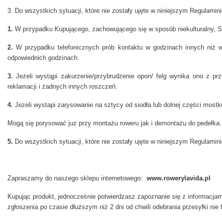
3. Do wszystkich sytuacji, które nie zostały ujęte w niniejszym Regulamini
1.
W przypadku Kupującego, zachowującego się w sposób niekulturalny,
2.
W przypadku telefonicznych prób kontaktu w godzinach innych niż w
odpowiednich godzinach.
3.
Jeżeli wystąpi zakurzenie/przybrudzenie opon/ felg wynika ono z 
reklamacji i żadnych innych roszczeń.
4.
Jezeli wystapi zarysowanie na sztycy od siodła lub dolnej części mostk
Mogą się porysować juz przy montażu roweru jak i demontażu do pedełka.
5.
Do wszystkich sytuacji, które nie zostały ujęte w niniejszym Regulamini
Zapraszamy do naszego sklepu internetowego:
www.rowerylavida.pl
Kupując produkt, jednocześnie potwierdzasz zapoznanie się z informacjami 
zgłoszenia po czasie dłuższym niż 2 dni od chwili odebrania przesyłki n