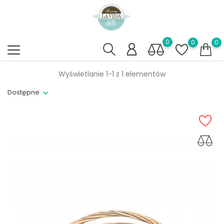
0
0
0
Wyświetlanie 1-1 z 1 elementów
Dostępne