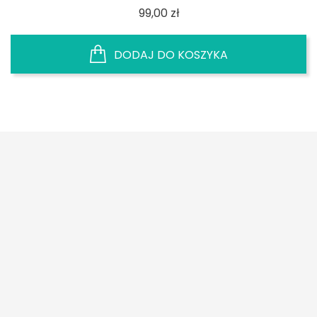
Cena
99,00 zł
DODAJ DO KOSZYKA




