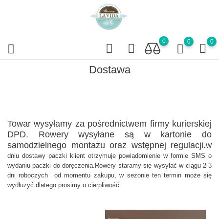
0
0
0
Dostawa
Towar wysyłamy za pośrednictwem firmy kurierskiej
DPD. Rowery wysyłane są w kartonie do
samodzielnego montażu oraz wstępnej regulacji.
W
dniu dostawy paczki klient otrzymuje powiadomienie w formie SMS o
wydaniu paczki do doręczenia.Rowery staramy się wysyłać w ciągu 2-3
dni roboczych od momentu zakupu, w sezonie ten termin może się
wydłużyć dlatego prosimy o cierpliwość.