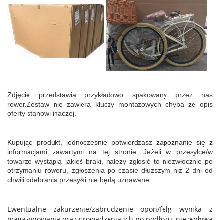
Zdjęcie przedstawia przykładowo spakowany przez nas
rower.Zestaw nie zawiera kluczy montażowych chyba że opis
oferty stanowi inaczej.
Kupując produkt, jednocześnie potwierdzasz zapoznanie się z
informacjami zawartymi na tej stronie. Jeżeli w przesyłce/w
towarze wystąpią jakieś braki, należy zgłosić to niezwłocznie po
otrzymaniu roweru, zgłoszenia po czasie dłuższym niż 2 dni od
chwili odebrania przesyłki nie będą uznawane.
Ewentualne zakurzenie/zabrudzenie opon/felg wynika z
magazynowania oraz prowadzenia ich po podłożu, nie wpływa