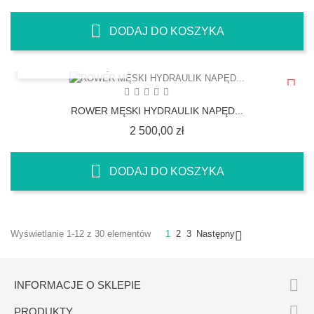
DODAJ DO KOSZYKA
SZYBKI PODGLĄD
ROWER MĘSKI HYDRAULIK NAPĘD...
Cena
2 500,00 zł
DODAJ DO KOSZYKA
Wyświetlanie 1-12 z 30 elementów
1
2
3
Następny


INFORMACJE O SKLEPIE

PRODUKTY