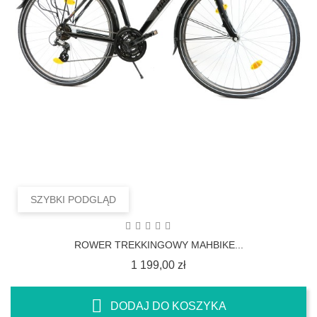
SZYBKI PODGLĄD
ROWER TREKKINGOWY MAHBIKE...
Cena
1 199,00 zł
DODAJ DO KOSZYKA