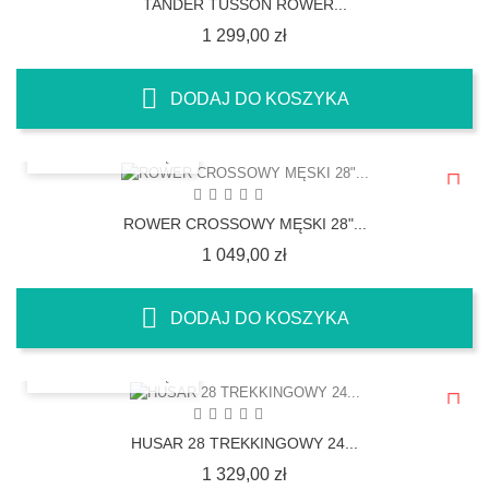
TANDER TUSSON ROWER...
Cena
1 299,00 zł
DODAJ DO KOSZYKA
SZYBKI PODGLĄD
ROWER CROSSOWY MĘSKI 28"...
Cena
1 049,00 zł
DODAJ DO KOSZYKA
SZYBKI PODGLĄD
HUSAR 28 TREKKINGOWY 24...
Cena
1 329,00 zł