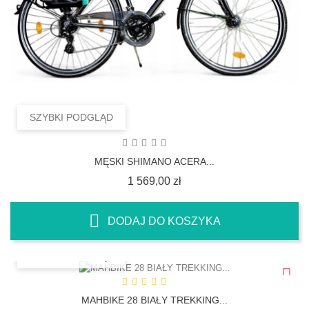
SZYBKI PODGLĄD
MĘSKI SHIMANO ACERA...
Cena
1 569,00 zł
DODAJ DO KOSZYKA
SZYBKI PODGLĄD
MAHBIKE 28 BIAŁY TREKKING...