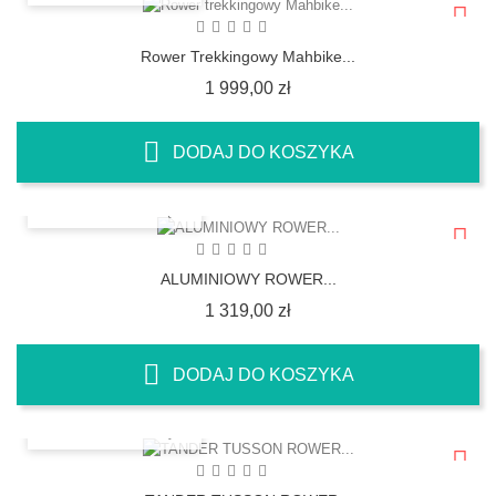
Rower Trekkingowy Mahbike...
Cena
1 999,00 zł
DODAJ DO KOSZYKA
SZYBKI PODGLĄD
ALUMINIOWY ROWER...
Cena
1 319,00 zł
DODAJ DO KOSZYKA
SZYBKI PODGLĄD