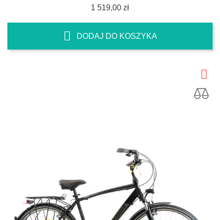
Cena
1 519,00 zł
DODAJ DO KOSZYKA