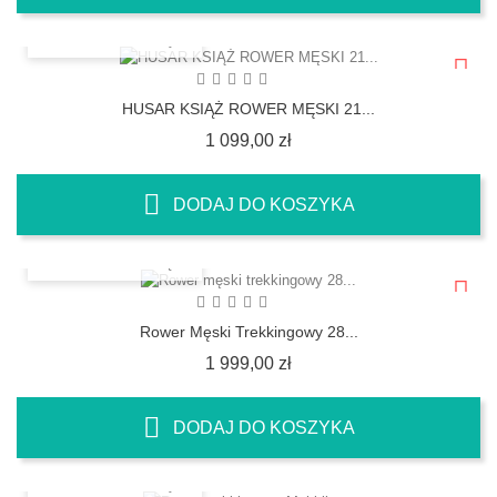
SZYBKI PODGLĄD
HUSAR KSIĄŻ ROWER MĘSKI 21...
Cena
1 099,00 zł
DODAJ DO KOSZYKA
SZYBKI PODGLĄD
Rower Męski Trekkingowy 28...
Cena
1 999,00 zł
DODAJ DO KOSZYKA
SZYBKI PODGLĄD