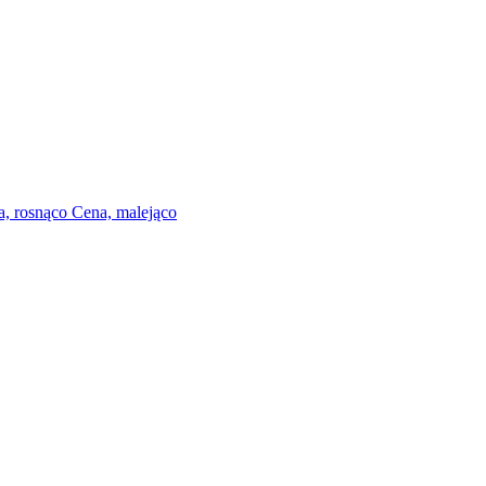
a, rosnąco
Cena, malejąco