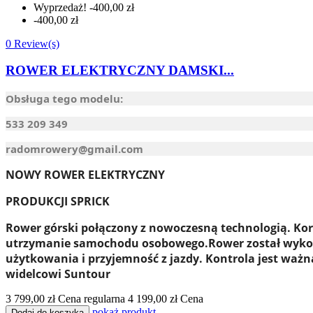
Wyprzedaż!
-400,00 zł
-400,00 zł
0 Review(s)
ROWER ELEKTRYCZNY DAMSKI...
Obsługa tego modelu:
533 209 349
radomrowery@gmail.com
NOWY ROWER ELEKTRYCZNY
PRODUKCJI SPRICK
Rower górski połączony z nowoczesną technologią. Korzy
utrzymanie samochodu osobowego.
Rower został wyko
użytkowania i przyjemność z jazdy. Kontrola jest waż
widelcowi Suntour
3 799,00 zł
Cena regularna
4 199,00 zł
Cena
pokaż produkt
Dodaj do koszyka