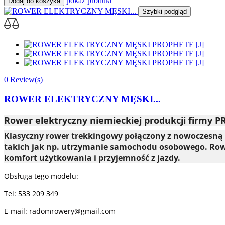
pokaż produkt
Dodaj do koszyka
Szybki podgląd
0 Review(s)
ROWER ELEKTRYCZNY MĘSKI...
Rower elektryczny niemieckiej produkcji firmy 
Klasyczny rower trekkingowy połączony z nowoczesną te
takich jak np. utrzymanie samochodu osobowego.
Row
komfort użytkowania i przyjemność z jazdy.
Obsługa tego modelu:
Tel: 533 209 349
E-mail: radomrowery@gmail.com