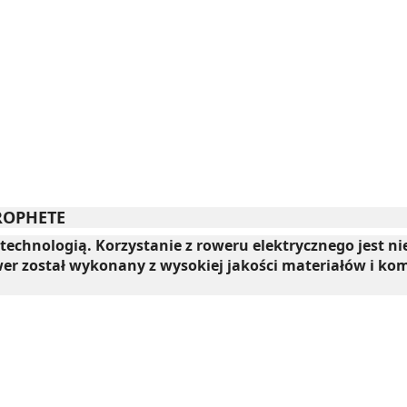
PROPHETE
chnologią. Korzystanie z roweru elektrycznego jest nie
er został wykonany z wysokiej jakości materiałów i k