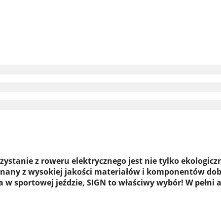
stanie z roweru elektrycznego jest nie tylko ekologiczn
nany z wysokiej jakości materiałów i komponentów dob
na w sportowej jeździe, SIGN to właściwy wybór! W peł