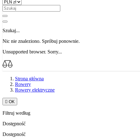
Szukaj...
Nic nie znaleziono. Spróbuj ponownie.
Unsupported browser. Sorry...
Strona główna
Rowery
Rowery elektryczne

OK
Filtruj według
Dostępność
Dostępność