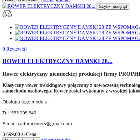
Szybki podgląd
0 Review(s)
ROWER ELEKTRYCZNY DAMSKI 28...
Rower elektryczny niemieckiej produkcji firmy PROP
Klasyczny rower trekkingowy połączony z nowoczesną technologią.
samochodu osobowego.
Rower został wykonany z wysokiej jakoś
Obsługa tego modelu:
Tel: 533 209 349
E-mail: radomrowery@gmail.com
3 699,00 zł
Cena