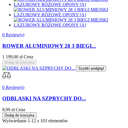
0 Review(s)
ROWER ALUMINIOWY 28 3 BIEGI...
1 199,00 zł
Cena
Dodaj do koszyka
Szybki podgląd
0 Review(s)
ODBLASKI NA SZPRYCHY DO...
8,99 zł
Cena
Dodaj do koszyka
Wyświetlanie 1-12 z 103 elementów