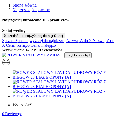
Strona główna
Najczęściej kupowane
Najczęściej kupowane
103 produktów.
Sortuj według:
Sprzedaż, od najwyższej do najniższej
Sprzedaż, od najwyższej do najniższej
Nazwa, A do Z
Nazwa, Z do
A
Cena, rosnąco
Cena, malejąco
Wyświetlanie 1-12 z 103 elementów
Szybki podgląd
Wyprzedaż!
0 Review(s)