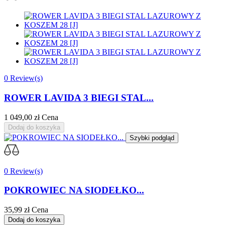
0 Review(s)
ROWER LAVIDA 3 BIEGI STAL...
1 049,00 zł
Cena
Dodaj do koszyka
Szybki podgląd
0 Review(s)
POKROWIEC NA SIODEŁKO...
35,99 zł
Cena
Dodaj do koszyka