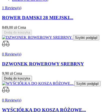
1 Review(s)
ROWER DAMSKI 28 MIEJSKI...
849,00 zł
Cena
Dodaj do koszyka
Szybki podgląd
0 Review(s)
DZWONEK ROWEROWY SREBRNY
9,90 zł
Cena
Dodaj do koszyka
Szybki podgląd
0 Review(s)
WYŚCIÓŁKA DO KOSZA RÓŻOWE...