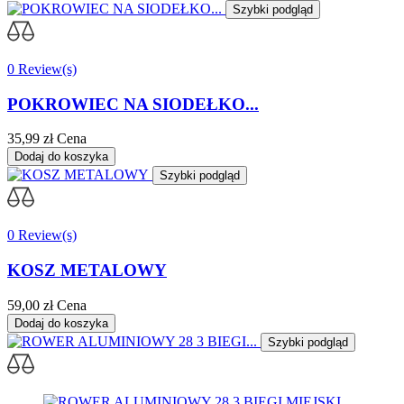
Szybki podgląd
0 Review(s)
POKROWIEC NA SIODEŁKO...
35,99 zł
Cena
Dodaj do koszyka
Szybki podgląd
0 Review(s)
KOSZ METALOWY
59,00 zł
Cena
Dodaj do koszyka
Szybki podgląd