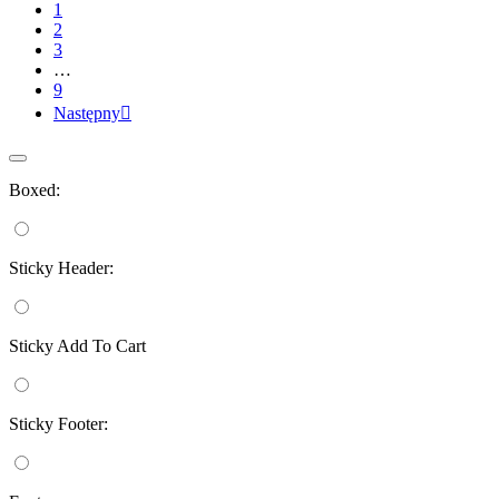
1
2
3
…
9
Następny

Boxed:
Sticky Header:
Sticky Add To Cart
Sticky Footer: