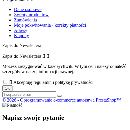
Dane osobowe
Zwroty produktów
Zamówienia
Moje pokwitowania - korekty płatności
Adresy
Kupony
Zapis do Newslettera
Zapis do Newslettera


Możesz zrezygnować w każdej chwili. W tym celu należy odnaleźć
szczegóły w naszej informacji prawnej.

Akceptuję regulamin i politykę prywatności.
© 2026 - Oprogramowanie e-commerce autorstwa PrestaShop™
Napisz swoje pytanie