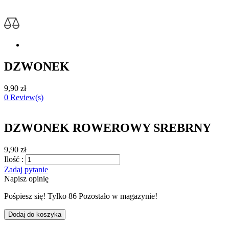
DZWONEK
9,90 zł
0 Review(s)
DZWONEK ROWEROWY SREBRNY
9,90 zł
Ilość :
Zadaj pytanie
Napisz opinię
Pośpiesz się! Tylko
86
Pozostało w magazynie!
Dodaj do koszyka