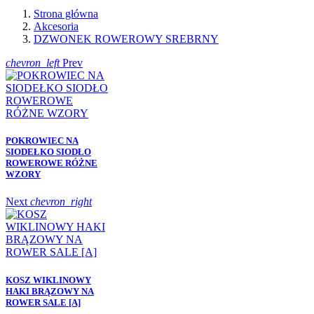
Strona główna
Akcesoria
DZWONEK ROWEROWY SREBRNY
chevron_left
Prev
POKROWIEC NA
SIODEŁKO SIODŁO
ROWEROWE RÓŻNE
WZORY
Next
chevron_right
KOSZ WIKLINOWY
HAKI BRĄZOWY NA
ROWER SALE [A]