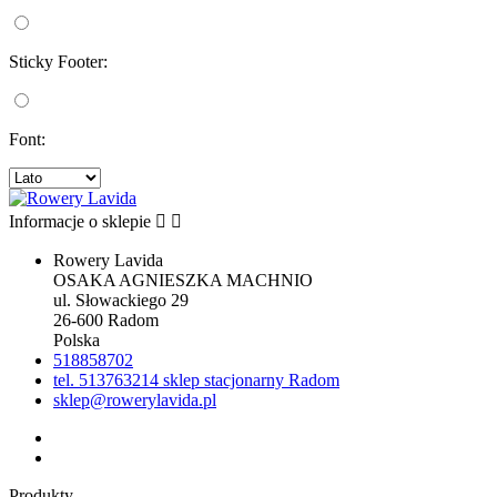
Sticky Footer:
Font:
Informacje o sklepie


Rowery Lavida
OSAKA AGNIESZKA MACHNIO
ul. Słowackiego 29
26-600 Radom
Polska
518858702
tel. 513763214 sklep stacjonarny Radom
sklep@rowerylavida.pl
Produkty