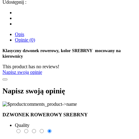
Udostępnij :
Opis
Opinie (0)
K
lasyczny dzwonek rowerowy, kolor SREBRNY mocowany na
kierownicy
This product has no reviews!
Napisz swoją opinię
Napisz swoją opinię
DZWONEK ROWEROWY SREBRNY
Quality