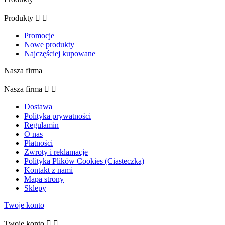
Produkty


Promocje
Nowe produkty
Najczęściej kupowane
Nasza firma
Nasza firma


Dostawa
Polityka prywatności
Regulamin
O nas
Płatności
Zwroty i reklamacje
Polityka Plików Cookies (Ciasteczka)
Kontakt z nami
Mapa strony
Sklepy
Twoje konto
Twoje konto

