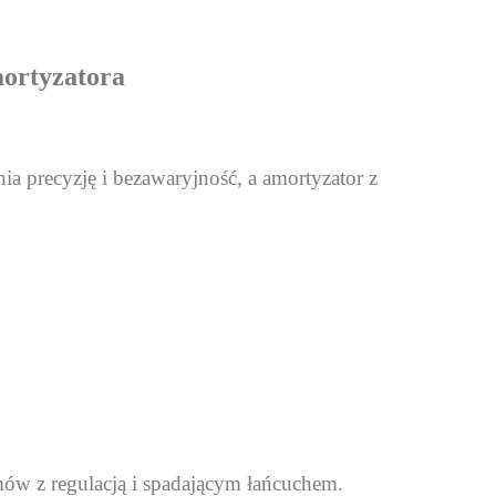
ortyzatora
 precyzję i bezawaryjność, a amortyzator z
mów z regulacją i spadającym łańcuchem.