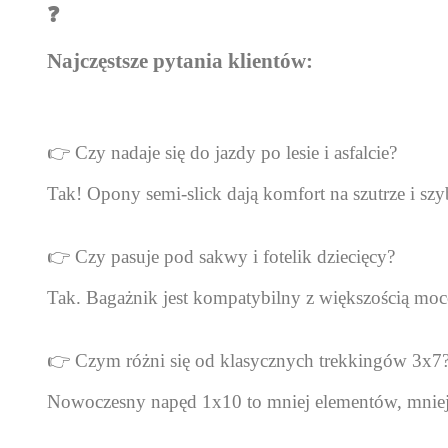
❓
Najczęstsze pytania klientów:
👉 Czy nadaje się do jazdy po lesie i asfalcie?
Tak! Opony semi-slick dają komfort na szutrze i szyb
👉 Czy pasuje pod sakwy i fotelik dziecięcy?
Tak. Bagażnik jest kompatybilny z większością moc
👉 Czym różni się od klasycznych trekkingów 3x7
Nowoczesny napęd 1x10 to mniej elementów, mniej a