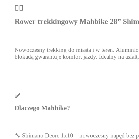
🚴‍♂️
Rower trekkingowy Mahbike 28” Shima
Nowoczesny trekking do miasta i w teren. Aluminio
blokadą gwarantuje komfort jazdy. Idealny na asfalt,
✅
Dlaczego Mahbike?
🔧 Shimano Deore 1x10 – nowoczesny napęd bez prze