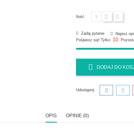
Ilość :
Zadaj pytanie
Napisz opi
10
Pośpiesz się! Tylko
Pozosta
DODAJ DO KOS
Udostępnij :
OPIS
OPINIE (0)