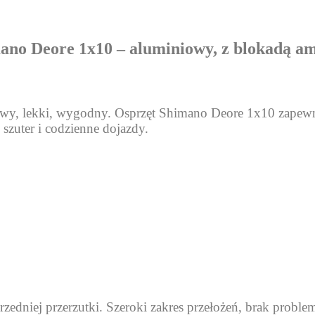
no Deore 1x10 – aluminiowy, z blokadą am
wy, lekki, wygodny. Osprzęt Shimano Deore 1x10 zapewnia
 szuter i codzienne dojazdy.
dniej przerzutki. Szeroki zakres przełożeń, brak proble