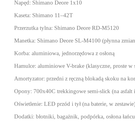
Napęd: Shimano Deore 1x10
Kaseta: Shimano 11–42T
Przerzutka tylna: Shimano Deore RD-M5120
Manetka: Shimano Deore SL-M4100 (płynna zmian
Korba: aluminiowa, jednorzędowa z osłoną
Hamulce: aluminiowe V-brake (klasyczne, proste w s
Amortyzator: przedni z ręczną blokadą skoku na ko
Opony: 700x40C trekkingowe semi-slick (na asfalt i
Oświetlenie: LED przód i tył (na baterie, w zestawie
Dodatki: błotniki, bagażnik, podpórka, osłona łańc