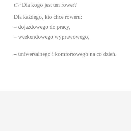
👉 Dla kogo jest ten rower?
Dla każdego, kto chce roweru:
– dojazdowego do pracy,
– weekendowego wyprawowego,
– uniwersalnego i komfortowego na co dzień.
Promocje
Nowe produkt