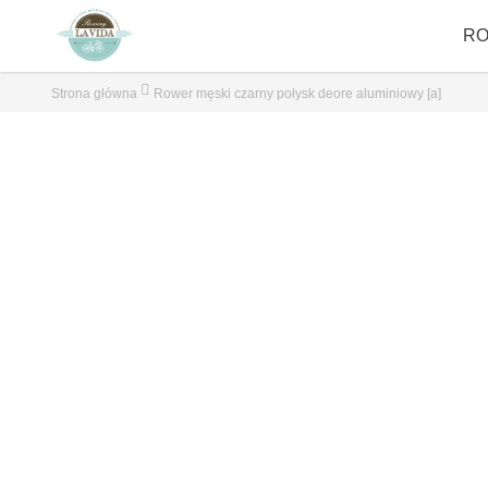
R
Strona główna
Rower męski czarny połysk deore aluminiowy [a]