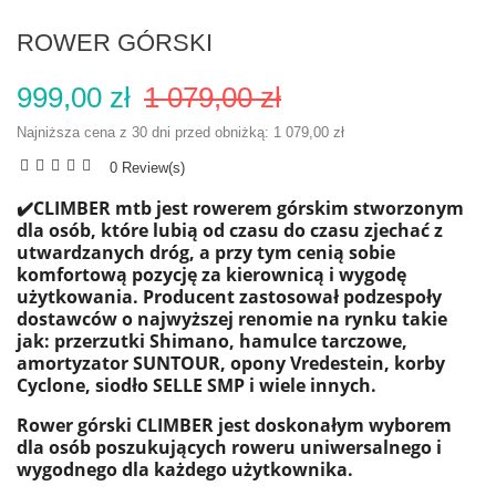
ROWER GÓRSKI
999,00 zł
1 079,00 zł
Najniższa cena z 30 dni przed obniżką:
1 079,00 zł
0 Review(s)
✔️CLIMBER mtb jest rowerem górskim stworzonym
dla osób, które lubią od czasu do czasu zjechać z
utwardzanych dróg, a przy tym cenią sobie
komfortową pozycję za kierownicą i wygodę
użytkowania. Producent zastosował podzespoły
dostawców o najwyższej renomie na rynku takie
jak: przerzutki Shimano, hamulce tarczowe,
amortyzator SUNTOUR, o
pony Vredestein, korby
Cyclone, siodło SELLE SMP i wiele innych.
Rower górski CLIMBER jest doskonałym wyborem
dla osób poszukujących roweru uniwersalnego i
wygodnego dla każdego użytkownika.