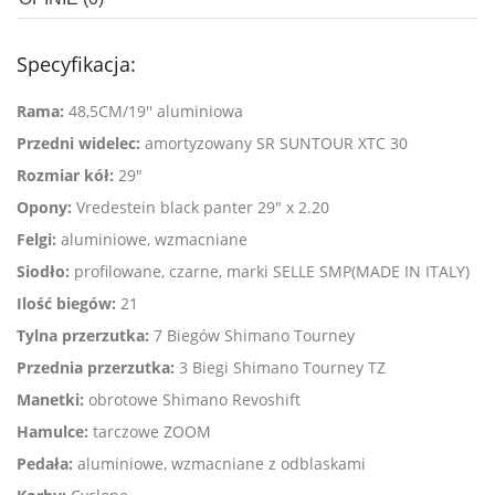
Specyfikacja:
Rama:
48,5CM/19'' aluminiowa
Przedni widelec:
amortyzowany SR SUNTOUR XTC 30
Rozmiar kół:
29"
Opony:
Vredestein black panter 29" x 2.20
Felgi:
aluminiowe, wzmacniane
Siodło:
profilowane, czarne, marki SELLE SMP(MADE IN ITALY)
Ilość biegów:
21
Tylna przerzutka:
7 Biegów Shimano Tourney
Przednia przerzutka:
3 Biegi Shimano Tourney TZ
Manetki:
obrotowe Shimano Revoshift
Hamulce:
tarczowe ZOOM
Pedała:
aluminiowe, wzmacniane z odblaskami