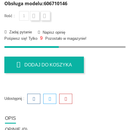
Obsługa modelu:606710146
Ilość :
Zadaj pytanie
Napisz opinię
9
Pośpiesz się! Tylko
Pozostało w magazynie!
DODAJ DO KOSZYKA
Udostępnij :
OPIS
OPINIE (0)