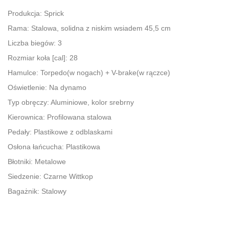
Produkcja: Sprick
Rama: Stalowa, solidna z niskim wsiadem 45,5 cm
Liczba biegów: 3
Rozmiar koła [cal]: 28
Hamulce: Torpedo(w nogach) + V-brake(w rączce)
Oświetlenie: Na dynamo
Typ obręczy: Aluminiowe, kolor srebrny
Kierownica: Profilowana stalowa
Pedały: Plastikowe z odblaskami
Osłona łańcucha: Plastikowa
Błotniki: Metalowe
Siedzenie: Czarne Wittkop
Bagażnik: Stalowy