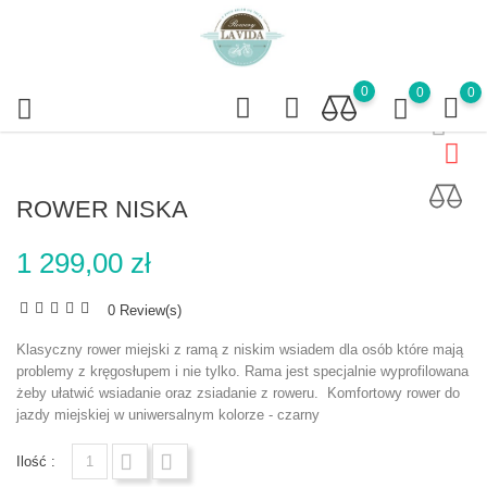
0
0
0
ROWER NISKA
1 299,00 zł
0 Review(s)
Klasyczny rower miejski z ramą z niskim wsiadem dla osób które mają
problemy z kręgosłupem i nie tylko. Rama jest specjalnie wyprofilowana
żeby ułatwić wsiadanie oraz zsiadanie z roweru. Komfortowy rower do
jazdy miejskiej w uniwersalnym kolorze - czarny
Ilość :