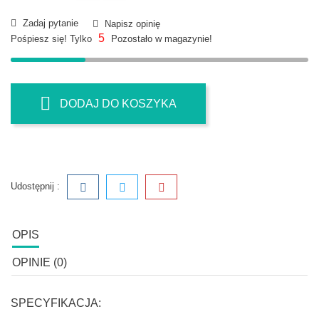
Zadaj pytanie
Napisz opinię
5
Pośpiesz się! Tylko
Pozostało w magazynie!
DODAJ DO KOSZYKA
Udostępnij :
OPIS
OPINIE (0)
SPECYFIKACJA: