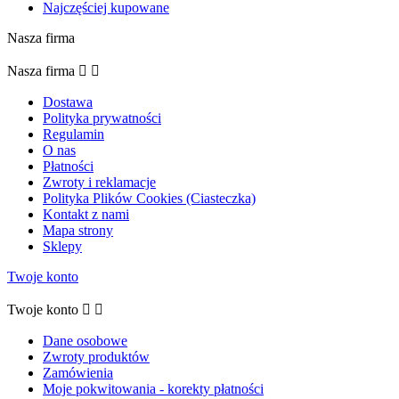
Najczęściej kupowane
Nasza firma
Nasza firma


Dostawa
Polityka prywatności
Regulamin
O nas
Płatności
Zwroty i reklamacje
Polityka Plików Cookies (Ciasteczka)
Kontakt z nami
Mapa strony
Sklepy
Twoje konto
Twoje konto


Dane osobowe
Zwroty produktów
Zamówienia
Moje pokwitowania - korekty płatności