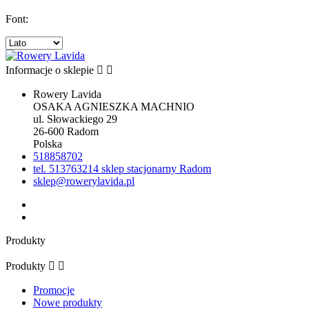
Font:
Informacje o sklepie


Rowery Lavida
OSAKA AGNIESZKA MACHNIO
ul. Słowackiego 29
26-600 Radom
Polska
518858702
tel. 513763214 sklep stacjonarny Radom
sklep@rowerylavida.pl
Produkty
Produkty


Promocje
Nowe produkty