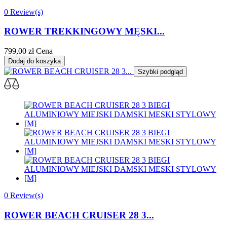
0 Review(s)
ROWER TREKKINGOWY MĘSKI...
799,00 zł
Cena
Dodaj do koszyka
Szybki podgląd
0 Review(s)
ROWER BEACH CRUISER 28 3...